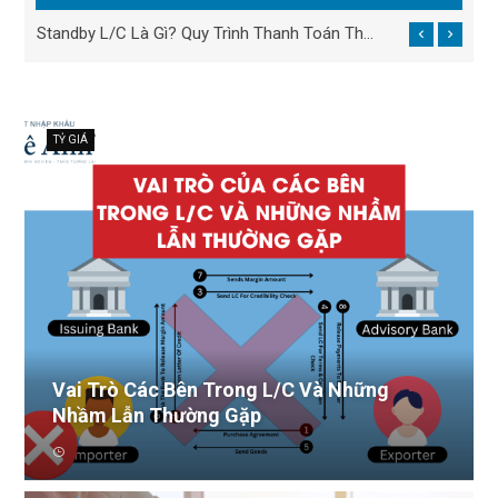
Vai Trò Các Bên Trong L/C Và Những Nhầm Lẫn Thường Gặp
Standby L/C Là Gì? Quy Trình Thanh Toán Thư Tín Dụng Dự Phòng
TỶ GIÁ
Vai Trò Các Bên Trong L/C Và Những
Nhầm Lẫn Thường Gặp