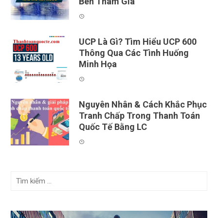
Bên Tham Gia
UCP Là Gì? Tìm Hiểu UCP 600
Thông Qua Các Tình Huống
Minh Họa
Nguyên Nhân & Cách Khắc Phục
Tranh Chấp Trong Thanh Toán
Quốc Tế Bằng LC
Tìm
kiếm
cho: