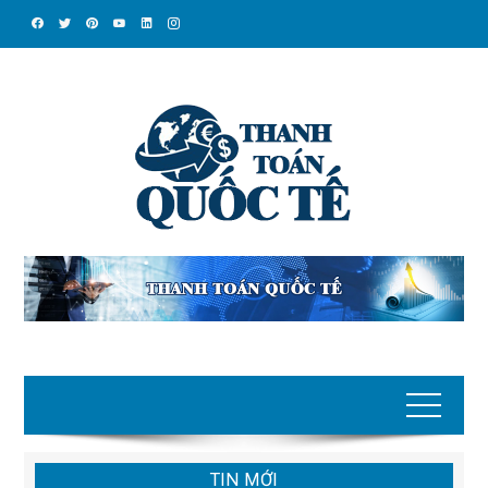
Skip
to
content
TIN MỚI