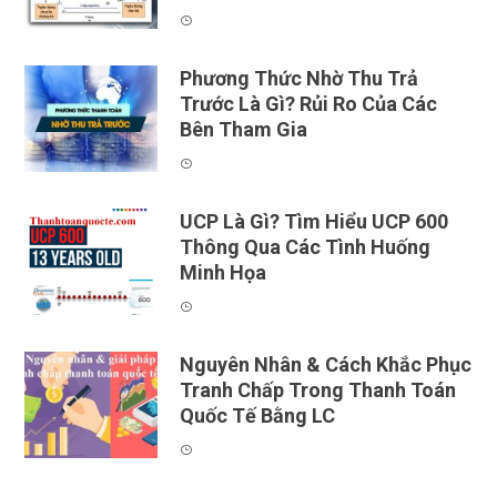
Phương Thức Nhờ Thu Trả
Trước Là Gì? Rủi Ro Của Các
Bên Tham Gia
UCP Là Gì? Tìm Hiểu UCP 600
Thông Qua Các Tình Huống
Minh Họa
Nguyên Nhân & Cách Khắc Phục
Tranh Chấp Trong Thanh Toán
Quốc Tế Bằng LC