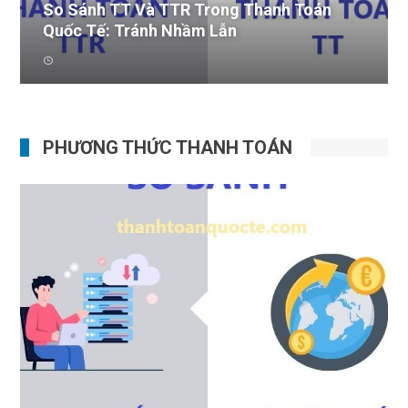
So Sánh TT Và TTR Trong Thanh Toán
Quốc Tế: Tránh Nhầm Lẫn
PHƯƠNG THỨC THANH TOÁN