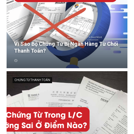
Vì Sao Bộ Chứng Từ Bị Ngân Hàng Từ Chối
Thanh Toán?
CHỨNG TỪ THANH TOÁN