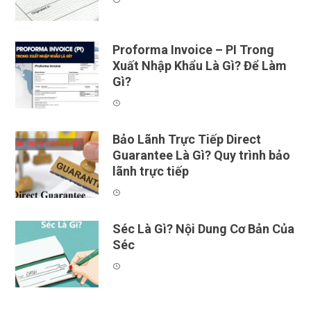
Proforma Invoice – PI Trong
Xuất Nhập Khẩu Là Gì? Để Làm
Gì?
Bảo Lãnh Trực Tiếp Direct
Guarantee Là Gì? Quy trình bảo
lãnh trực tiếp
Séc Là Gì? Nội Dung Cơ Bản Của
Séc