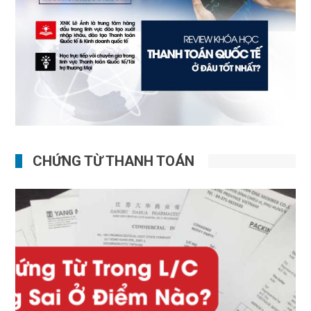
CHỨNG TỪ THANH TOÁN