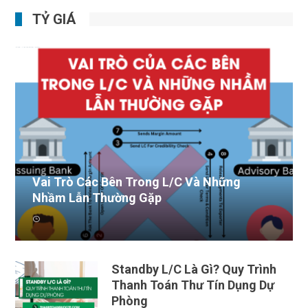
TỶ GIÁ
Vai Trò Các Bên Trong L/C Và Những
Nhầm Lẫn Thường Gặp
Trong thương mại quốc tế, phương thức thanh toán
bằng thư tí...
Standby L/C Là Gì? Quy Trình
Thanh Toán Thư Tín Dụng Dự
Phòng