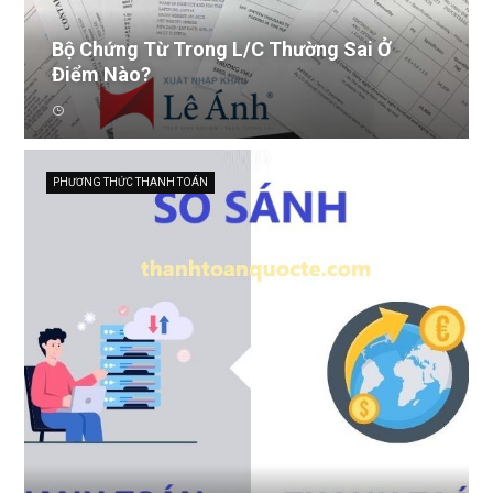
Bộ Chứng Từ Trong L/C Thường Sai Ở
Điểm Nào?
PHƯƠNG THỨC THANH TOÁN