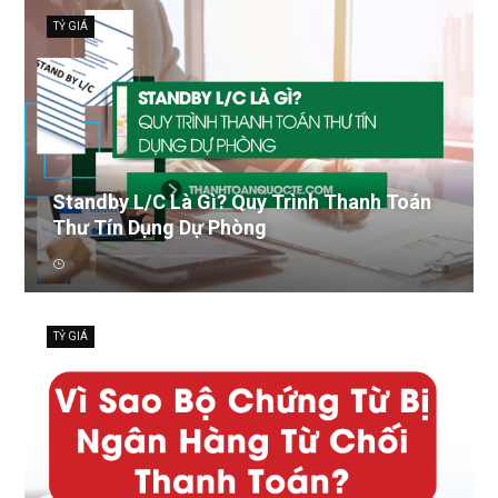
TỶ GIÁ
Standby L/C Là Gì? Quy Trình Thanh Toán
Thư Tín Dụng Dự Phòng
TỶ GIÁ