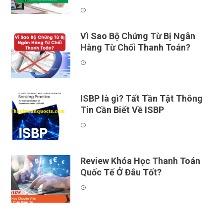
Vì Sao Bộ Chứng Từ Bị Ngân
Hàng Từ Chối Thanh Toán?
ISBP là gì? Tất Tần Tật Thông
Tin Cần Biết Về ISBP
Review Khóa Học Thanh Toán
Quốc Tế Ở Đâu Tốt?