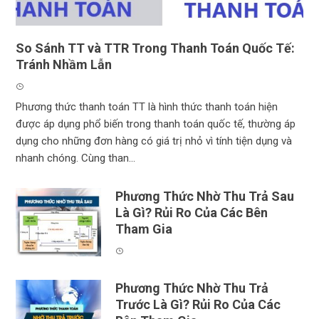
So Sánh TT và TTR Trong Thanh Toán Quốc Tế:
Tránh Nhầm Lẫn
Phương thức thanh toán TT là hình thức thanh toán hiện
được áp dụng phổ biến trong thanh toán quốc tế, thường áp
dụng cho những đơn hàng có giá trị nhỏ vì tính tiện dụng và
nhanh chóng. Cùng than...
Phương Thức Nhờ Thu Trả Sau
Là Gì? Rủi Ro Của Các Bên
Tham Gia
Phương Thức Nhờ Thu Trả
Trước Là Gì? Rủi Ro Của Các