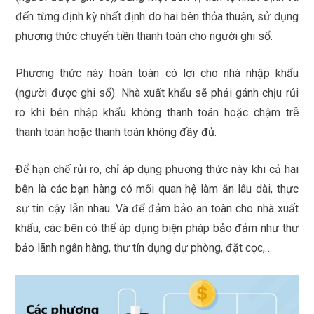
đến từng định kỳ nhất định do hai bên thỏa thuận, sử dụng
phương thức chuyển tiền thanh toán cho người ghi sổ.
Phương thức này hoàn toàn có lợi cho nhà nhập khẩu
(người được ghi sổ). Nhà xuất khẩu sẽ phải gánh chịu rủi
ro khi bên nhập khẩu không thanh toán hoặc chậm trễ
thanh toán hoặc thanh toán không đầy đủ.
Để hạn chế rủi ro, chỉ áp dụng phương thức này khi cả hai
bên là các bạn hàng có mối quan hệ làm ăn lâu dài, thực
sự tin cậy lẫn nhau. Và để đảm bảo an toàn cho nhà xuất
khẩu, các bên có thể áp dụng biện pháp bảo đảm như thư
bảo lãnh ngân hàng, thư tín dụng dự phòng, đặt cọc,…