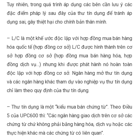
Tuy nhiên, trong quá trình áp dụng các bên cần lưu ý các
đặc điểm pháp lý sau đây của thư tín dụng để tránh áp
dụng sai, gây thiệt hại cho chính bản thân mình.
– L/C là một khế ước độc lập với hợp đồng mua bán hàng
hóa quốc tế (hợp đồng cơ sở) L/C được hình thành trên cơ
sở hợp đồng cơ sở (hợp đồng mua bán hàng hóa, hợp
đồng dịch vụ…) nhưng khi được phát hành nó hoàn toàn
độc lập với hợp đồng cơ sở. Ngân hàng mở thư tín dụng
và các ngân hàng khác tham dự vào nghiệp vụ thư tín dụng
chỉ làm theo quy định của thư tín dụng.
– Thư tín dụng là một “kiểu mua bán chứng từ”. Theo Điều
5 của UPC600 thì: “Các ngân hàng giao dịch trên cơ sở các
chứng từ chứ không phải bằng hàng hóa, dịch vụ hoặc các
thực hiện khác mà các chứng từ có liên quan”.