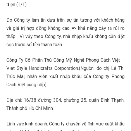
điện (T/T)
Do Công ty làm ăn dựa trên sự tin tưởng với khách hàng
và giá trị hợp đồng không cao => khả năng xảy ra rủi ro
thấp . Vì vậy theo Công ty, nhà nhập khẩu không cần đặt
cọc truớc số tiền thanh toán.
Công Ty Cổ Phần Thủ Công Mỹ Nghệ Phong Cách Việt –
Viet Style Handicrafts Corporation.(Nguồn: do chị Lê Thị
Trúc Mai, nhân viên xuất nhập khẩu của Công ty Phong
Cách Việt cung cấp)
Địa chỉ: 16/38 đường 304, phường 25, quận Bình Thạnh,
Thành phố Hồ Chí Minh.
Lĩnh vực kinh doanh: Công ty chuyên về lĩnh vực xuất khẩu