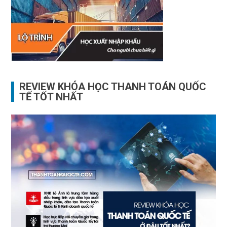
REVIEW KHÓA HỌC THANH TOÁN QUỐC
TẾ TỐT NHẤT