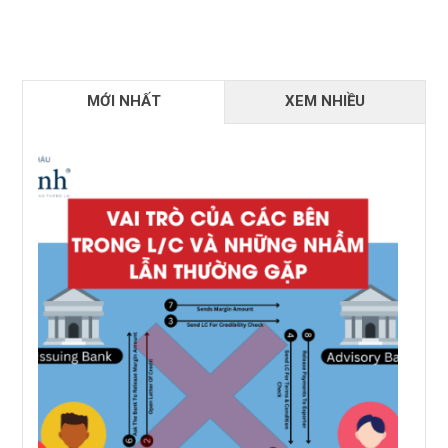
MỚI NHẤT
XEM NHIỀU