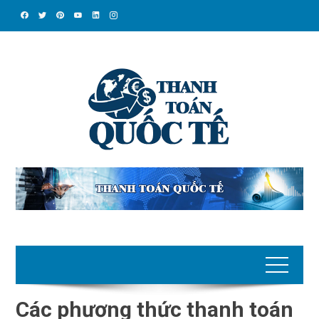
Skip
to
content
Các phương thức thanh toán