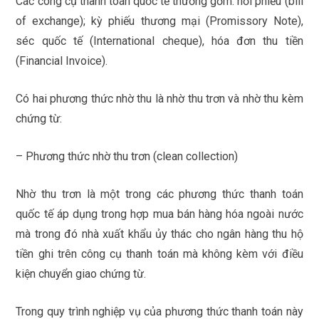
Các công cụ thanh toán quốc tế thường gồm: hối phiếu (bill
of exchange); kỳ phiếu thương mại (Promissory Note),
séc quốc tế (International cheque), hóa đơn thu tiền
(Financial Invoice).
Có hai phương thức nhờ thu là nhờ thu trơn và nhờ thu kèm
chứng từ:
– Phương thức nhờ thu trơn (clean collection)
Nhờ thu trơn là một trong các phương thức thanh toán
quốc tế áp dụng trong hợp mua bán hàng hóa ngoài nước
mà trong đó nhà xuất khẩu ủy thác cho ngân hàng thu hộ
tiền ghi trên công cụ thanh toán mà không kèm với điều
kiện chuyển giao chứng từ.
Trong quy trình nghiệp vụ của phương thức thanh toán này