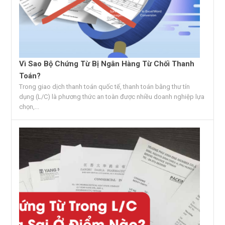
Vì Sao Bộ Chứng Từ Bị Ngân Hàng Từ Chối Thanh
Toán?
Trong giao dịch thanh toán quốc tế, thanh toán bằng thư tín
dụng (L/C) là phương thức an toàn được nhiều doanh nghiệp lựa
chọn,...