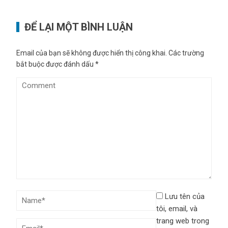
ĐỂ LẠI MỘT BÌNH LUẬN
Email của bạn sẽ không được hiển thị công khai.
Các trường
bắt buộc được đánh dấu
*
Lưu tên của
tôi, email, và
trang web trong