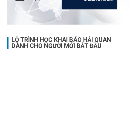
LỘ TRÌNH HỌC KHAI BÁO HẢI QUAN
DÀNH CHO NGƯỜI MỚI BẮT ĐẦU