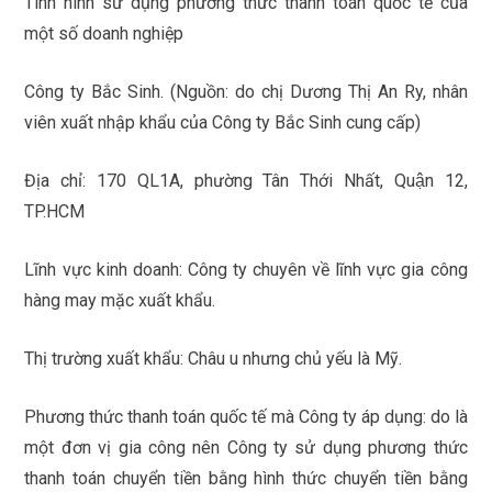
Tình hình sử dụng phương thức thanh toán quốc tế của
một số doanh nghiệp
Công ty Bắc Sinh. (Nguồn: do chị Dương Thị An Ry, nhân
viên xuất nhập khẩu của Công ty Bắc Sinh cung cấp)
Địa chỉ: 170 QL1A, phường Tân Thới Nhất, Quận 12,
TP.HCM
Lĩnh vực kinh doanh: Công ty chuyên về lĩnh vực gia công
hàng may mặc xuất khẩu.
Thị trường xuất khẩu: Châu u nhưng chủ yếu là Mỹ.
Phương thức thanh toán quốc tế mà Công ty áp dụng: do là
một đơn vị gia công nên Công ty sử dụng phương thức
thanh toán chuyển tiền bằng hình thức chuyển tiền bằng