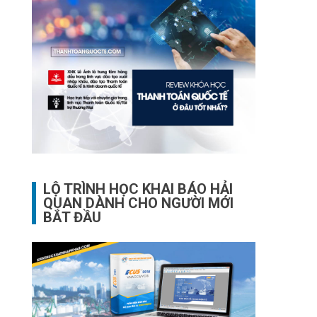
LỘ TRÌNH HỌC KHAI BÁO HẢI
QUAN DÀNH CHO NGƯỜI MỚI
BẮT ĐẦU