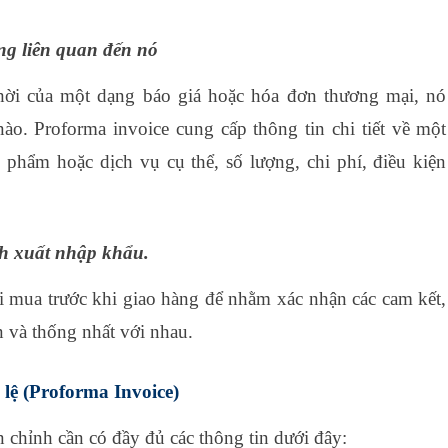
ọng liên quan đến nó
thời của một dạng báo giá hoặc hóa đơn thương mại, nó
nào. Proforma invoice cung cấp thông tin chi tiết về một
 phẩm hoặc dịch vụ cụ thể, số lượng, chi phí, điều kiện
nh xuất nhập khẩu.
i mua trước khi giao hàng để nhằm xác nhận các cam kết,
n và thống nhất với nhau.
 lệ (Proforma Invoice)
 chỉnh cần có đầy đủ các thông tin dưới đây: