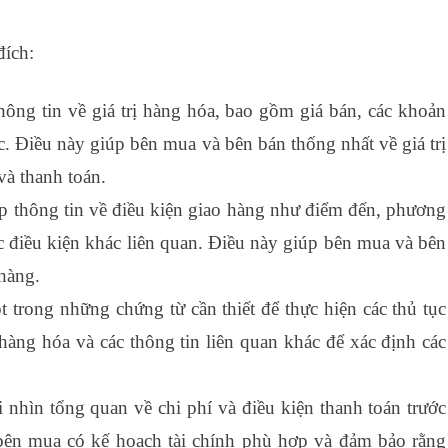
đích:
thông tin về giá trị hàng hóa, bao gồm giá bán, các khoản
c. Điều này giúp bên mua và bên bán thống nhất về giá trị
và thanh toán.
ấp thông tin về điều kiện giao hàng như điểm đến, phương
c điều kiện khác liên quan. Điều này giúp bên mua và bên
 hàng.
ột trong những chứng từ cần thiết để thực hiện các thủ tục
 hàng hóa và các thông tin liên quan khác để xác định các
i nhìn tổng quan về chi phí và điều kiện thanh toán trước
bên mua có kế hoạch tài chính phù hợp và đảm bảo rằng