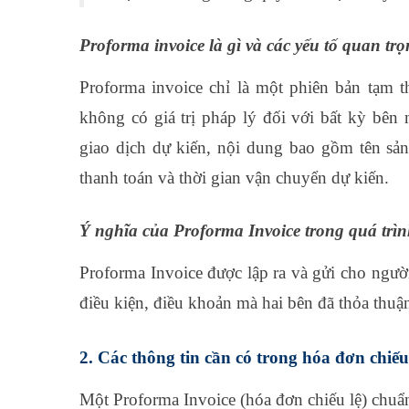
Proforma invoice là gì và các yếu tố quan tr
Proforma invoice chỉ là một phiên bản tạm 
không có giá trị pháp lý đối với bất kỳ bên 
giao dịch dự kiến, nội dung bao gồm tên sản
thanh toán và thời gian vận chuyển dự kiến.
Ý nghĩa của Proforma Invoice trong quá trì
Proforma Invoice được lập ra và gửi cho ngườ
điều kiện, điều khoản mà hai bên đã thỏa thuậ
2. Các thông tin cần có trong hóa đơn chiếu
Một Proforma Invoice (hóa đơn chiếu lệ) chuẩn