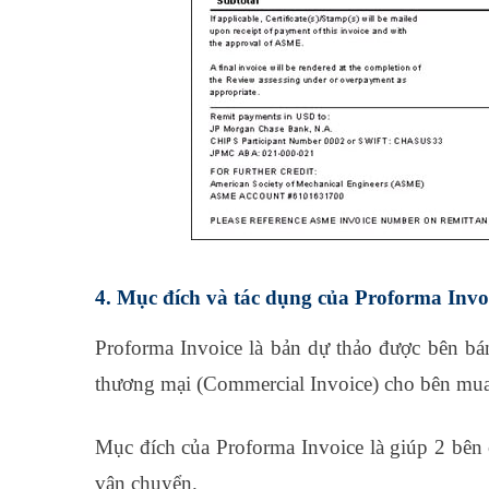
4. Mục đích và tác dụng của Proforma Invo
Proforma Invoice là bản dự thảo được bên bá
thương mại (Commercial Invoice) cho bên mua
Mục đích của Proforma Invoice là giúp 2 bên c
vận chuyển.