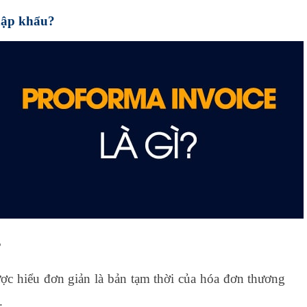
nhập khẩu?
?
ược hiểu đơn giản là bản tạm thời của hóa đơn thương
.