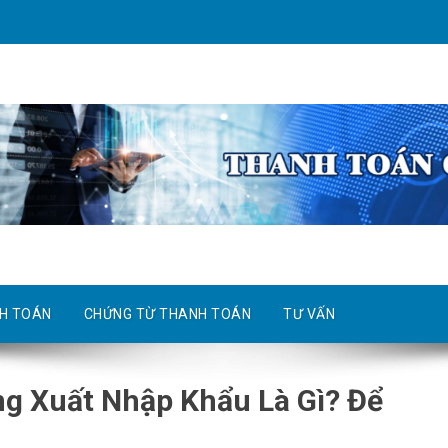
H TOÁN
CHỨNG TỪ THANH TOÁN
TƯ VẤN
ng Xuất Nhập Khẩu Là Gì? Để