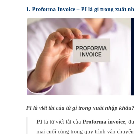
1. Proforma Invoice – PI là gì trong xuất 
PI là viết tắt của từ gì trong xuất nhập khẩu
PI
là từ viết tắt của
Proforma invoice
, đ
mại cuối cùng trong quy trình vận chuyển