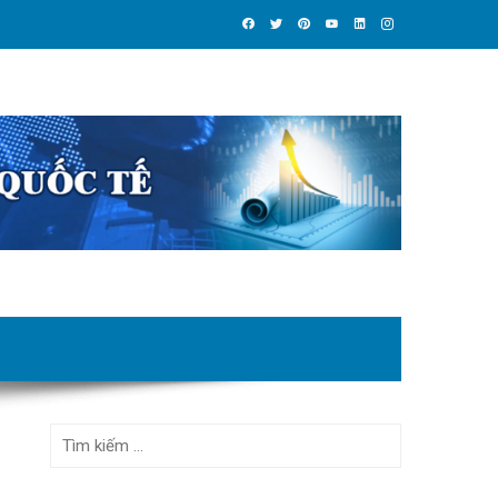
Tìm
kiếm
cho: