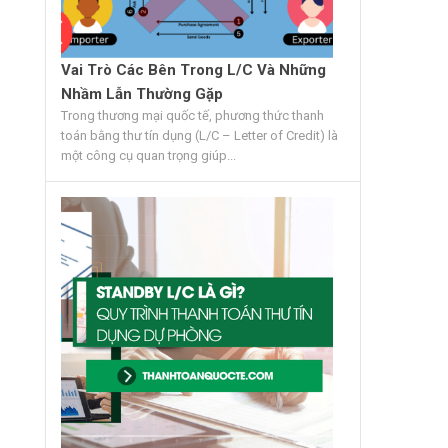
Vai Trò Các Bên Trong L/C Và Những
Nhầm Lẫn Thường Gặp
Trong thương mại quốc tế, phương thức thanh
toán bằng thư tín dụng (L/C – Letter of Credit) là
một công cụ quan trọng giúp...