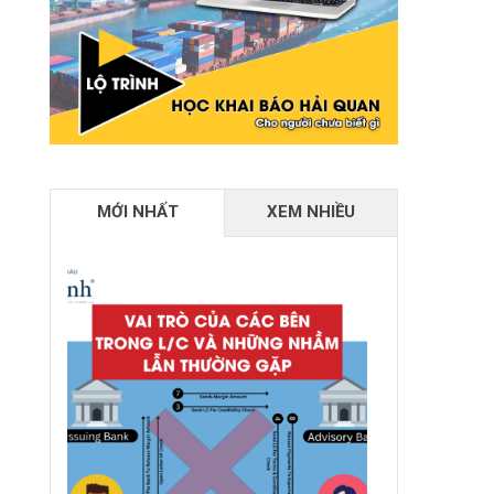
MỚI NHẤT
XEM NHIỀU