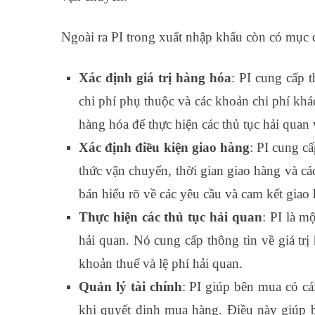
Ngoài ra PI trong xuất nhập khẩu còn có mục 
Xác định giá trị hàng hóa
: PI cung cấp 
chi phí phụ thuộc và các khoản chi phí khá
hàng hóa để thực hiện các thủ tục hải quan 
Xác định điều kiện giao hàng
: PI cung c
thức vận chuyển, thời gian giao hàng và cá
bán hiểu rõ về các yêu cầu và cam kết giao
Thực hiện các thủ tục hải quan
: PI là m
hải quan. Nó cung cấp thông tin về giá trị
khoản thuế và lệ phí hải quan.
Quản lý tài chính
: PI giúp bên mua có cá
khi quyết định mua hàng. Điều này giúp 