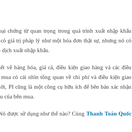
oại chứng từ quan trọng trong quá trình xuất nhập khẩu
có giá trị pháp lý như một hóa đơn thật sự, nhưng nó có
ao dịch xuất nhập khẩu.
ết về hàng hóa, giá cả, điều kiện giao hàng và các điều
mua có cái nhìn tổng quan về chi phí và điều kiện giao
ời, PI cũng là một công cụ hữu ích để bên bán xác nhận
ầu của bên mua.
Nó được sử dụng như thế nào? Cùng
Thanh Toán Quốc