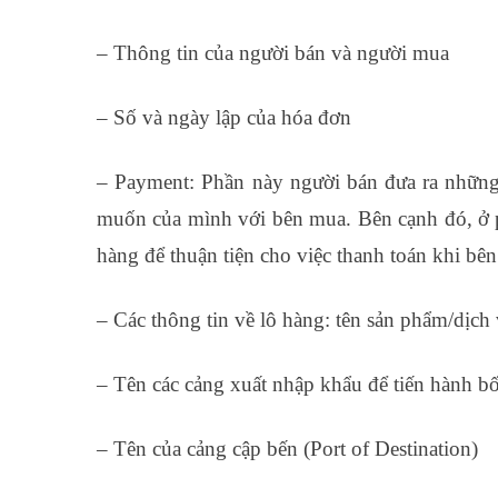
– Thông tin của người bán và người mua
– Số và ngày lập của hóa đơn
– Payment: Phần này người bán đưa ra những
muốn của mình với bên mua. Bên cạnh đó, ở p
hàng để thuận tiện cho việc thanh toán khi bê
– Các thông tin về lô hàng: tên sản phẩm/dịch v
– Tên các cảng xuất nhập khẩu để tiến hành b
– Tên của cảng cập bến (Port of Destination)