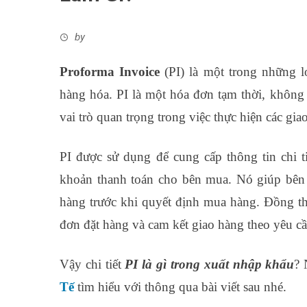
by
Proforma Invoice
(PI) là một trong những l
hàng hóa. PI là một hóa đơn tạm thời, không 
vai trò quan trọng trong việc thực hiện các gi
PI được sử dụng để cung cấp thông tin chi ti
khoản thanh toán cho bên mua. Nó giúp bên 
hàng trước khi quyết định mua hàng. Đồng th
đơn đặt hàng và cam kết giao hàng theo yêu c
Vậy chi tiết
PI là gì trong xuất nhập khẩu
? 
Tế
tìm hiểu với thông qua bài viết sau nhé.