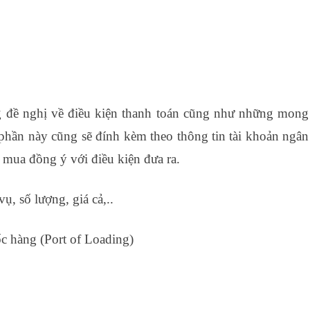
 đề nghị về điều kiện thanh toán cũng như những mong
hần này cũng sẽ đính kèm theo thông tin tài khoản ngân
n mua đồng ý với điều kiện đưa ra.
ụ, số lượng, giá cả,..
ốc hàng (Port of Loading)