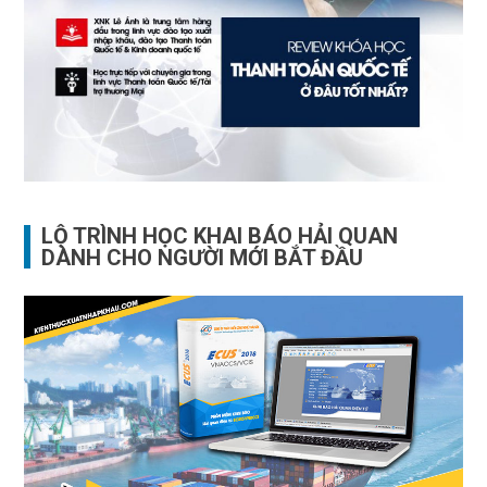
LỘ TRÌNH HỌC KHAI BÁO HẢI QUAN
DÀNH CHO NGƯỜI MỚI BẮT ĐẦU