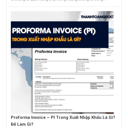
Proforma Invoice – PI Trong Xuất Nhập Khẩu Là Gì?
Để Làm Gì?