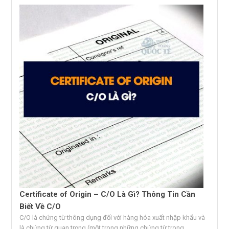
Certificate of Origin – C/O Là Gì? Thông Tin Cần
Biết Về C/O
C/O là chứng từ thông dụng đối với hàng hóa xuất nhập khẩu và
là chứng từ quan trọng (một trong những chứng từ trong...