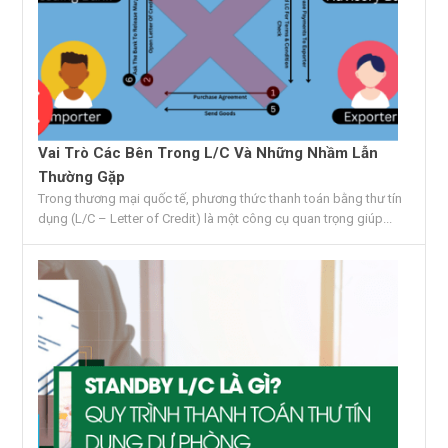
Vai Trò Các Bên Trong L/C Và Những Nhầm Lẫn
Thường Gặp
Trong thương mại quốc tế, phương thức thanh toán bằng thư tín
dụng (L/C – Letter of Credit) là một công cụ quan trọng giúp...