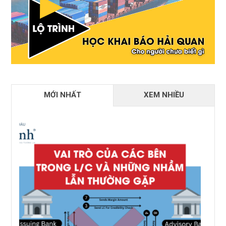
MỚI NHẤT
XEM NHIỀU