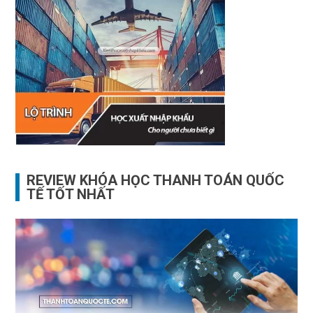
REVIEW KHÓA HỌC THANH TOÁN QUỐC
TẾ TỐT NHẤT