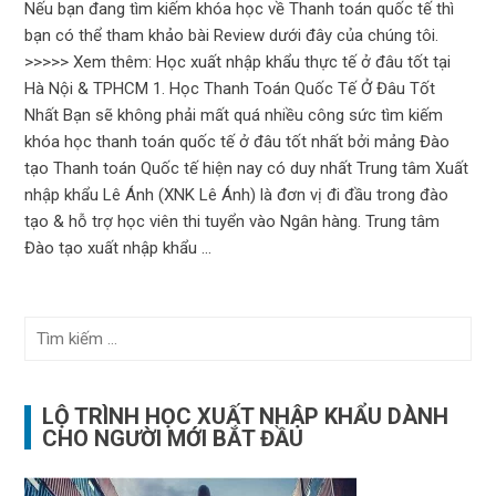
Nếu bạn đang tìm kiếm khóa học về Thanh toán quốc tế thì
bạn có thể tham khảo bài Review dưới đây của chúng tôi.
>>>>> Xem thêm: Học xuất nhập khẩu thực tế ở đâu tốt tại
Hà Nội & TPHCM 1. Học Thanh Toán Quốc Tế Ở Đâu Tốt
Nhất Bạn sẽ không phải mất quá nhiều công sức tìm kiếm
khóa học thanh toán quốc tế ở đâu tốt nhất bởi mảng Đào
tạo Thanh toán Quốc tế hiện nay có duy nhất Trung tâm Xuất
nhập khẩu Lê Ánh (XNK Lê Ánh) là đơn vị đi đầu trong đào
tạo & hỗ trợ học viên thi tuyển vào Ngân hàng. Trung tâm
Đào tạo xuất nhập khẩu ...
Tìm
kiếm
cho:
LỘ TRÌNH HỌC XUẤT NHẬP KHẨU DÀNH
CHO NGƯỜI MỚI BẮT ĐẦU