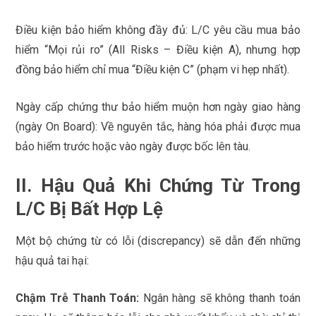
Điều kiện bảo hiểm không đầy đủ: L/C yêu cầu mua bảo
hiểm “Mọi rủi ro” (All Risks – Điều kiện A), nhưng hợp
đồng bảo hiểm chỉ mua “Điều kiện C” (phạm vi hẹp nhất).
Ngày cấp chứng thư bảo hiểm muộn hơn ngày giao hàng
(ngày On Board): Về nguyên tắc, hàng hóa phải được mua
bảo hiểm trước hoặc vào ngày được bốc lên tàu.
II. Hậu Quả Khi Chứng Từ Trong
L/C Bị Bất Hợp Lệ
Một bộ chứng từ có lỗi (discrepancy) sẽ dẫn đến những
hậu quả tai hại:
Chậm Trễ Thanh Toán:
Ngân hàng sẽ không thanh toán