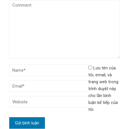
Lưu tên của
tôi, email, và
trang web trong
trình duyệt này
cho lần bình
luận kế tiếp của
tôi.