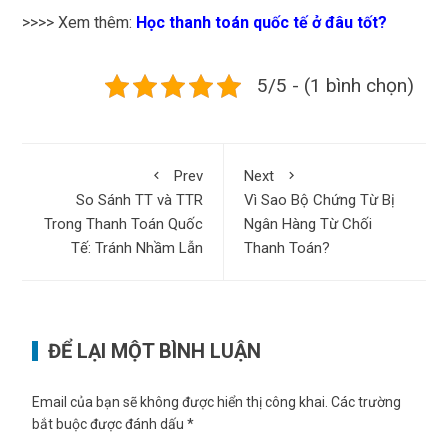
>>>> Xem thêm:
Học thanh toán quốc tế ở đâu tốt
?
5/5 - (1 bình chọn)
Prev
Next
So Sánh TT và TTR
Vì Sao Bộ Chứng Từ Bị
Trong Thanh Toán Quốc
Ngân Hàng Từ Chối
Tế: Tránh Nhầm Lẫn
Thanh Toán?
ĐỂ LẠI MỘT BÌNH LUẬN
Email của bạn sẽ không được hiển thị công khai.
Các trường
bắt buộc được đánh dấu
*