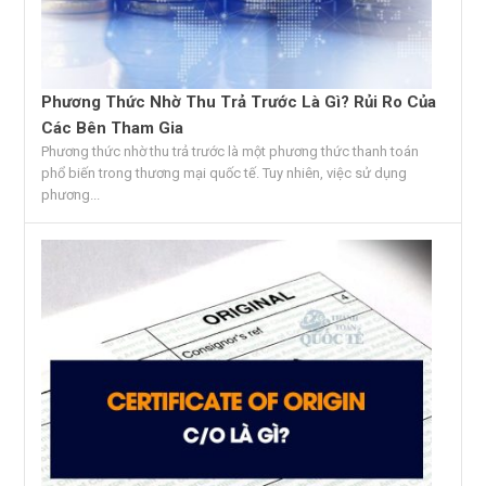
Phương Thức Nhờ Thu Trả Trước Là Gì? Rủi Ro Của
Các Bên Tham Gia
Phương thức nhờ thu trả trước là một phương thức thanh toán
phổ biến trong thương mại quốc tế. Tuy nhiên, việc sử dụng
phương...