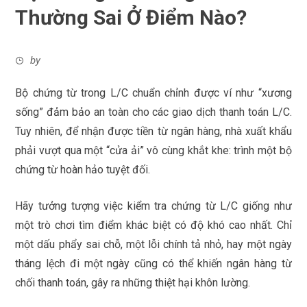
Thường Sai Ở Điểm Nào?
by
Bộ chứng từ trong L/C chuẩn chỉnh được ví như “xương
sống” đảm bảo an toàn cho các giao dịch thanh toán L/C.
Tuy nhiên, để nhận được tiền từ ngân hàng, nhà xuất khẩu
phải vượt qua một “cửa ải” vô cùng khắt khe: trình một bộ
chứng từ hoàn hảo tuyệt đối.
Hãy tưởng tượng việc kiểm tra chứng từ L/C giống như
một trò chơi tìm điểm khác biệt có độ khó cao nhất. Chỉ
một dấu phẩy sai chỗ, một lỗi chính tả nhỏ, hay một ngày
tháng lệch đi một ngày cũng có thể khiến ngân hàng từ
chối thanh toán, gây ra những thiệt hại khôn lường.