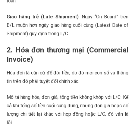
toán.
Giao hàng trễ (Late Shipment)
: Ngày “On Board” trên
B/L muộn hơn ngày giao hàng cuối cùng (Latest Date of
Shipment) quy định trong L/C.
2. Hóa đơn thương mại (Commercial
Invoice)
Hóa đơn là căn cứ để đòi tiền, do đó mọi con số và thông
tin trên đó phải tuyệt đối chính xác.
Mô tả hàng hóa, đơn giá, tổng tiền không khớp với L/C: Kể
cả khi tổng số tiền cuối cùng đúng, nhưng đơn giá hoặc số
lượng chi tiết lại khác với hợp đồng hoặc L/C, đó vẫn là
lỗi.