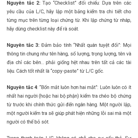
Nguyên tắc 2:
Tạo “Checklist” đối chiếu: Dựa trên các
yêu cầu của L/C, hãy lập một bảng kiểm tra chi tiết cho
từng mục trên từng loại chứng từ. Khi lập chứng từ nháp,
hãy dùng checklist này để rà soát.
Nguyên tắc 3:
Đảm bảo tính “Nhất quán tuyệt đối”: Mọi
thông tin chung như tên hàng, số lượng, trọng lượng, tên và
địa chỉ các bên… phải giống hệt nhau trên tất cả các tài
liệu. Cách tốt nhất là “copy-paste” từ L/C gốc.
Nguyên tắc 4
: “Bốn mắt luôn hơn hai mắt”: Luôn luôn có ít
nhất hai người (hoặc hai bộ phận) kiểm tra chéo bộ chứng
từ trước khi chính thức gửi đến ngân hàng. Một người lập,
một người kiểm tra sẽ giúp phát hiện những lỗi sai mà một
người có thể bỏ sót.