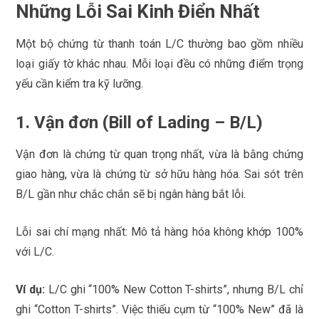
Những Lỗi Sai Kinh Điển Nhất
Một bộ chứng từ thanh toán L/C thường bao gồm nhiều
loại giấy tờ khác nhau. Mỗi loại đều có những điểm trọng
yếu cần kiểm tra kỹ lưỡng.
1. Vận đơn (Bill of Lading – B/L)
Vận đơn là chứng từ quan trọng nhất, vừa là bằng chứng
giao hàng, vừa là chứng từ sở hữu hàng hóa. Sai sót trên
B/L gần như chắc chắn sẽ bị ngân hàng bắt lỗi.
Lỗi sai chí mạng nhất: Mô tả hàng hóa không khớp 100%
với L/C.
Ví dụ:
L/C ghi “100% New Cotton T-shirts”, nhưng B/L chỉ
ghi “Cotton T-shirts”. Việc thiếu cụm từ “100% New” đã là