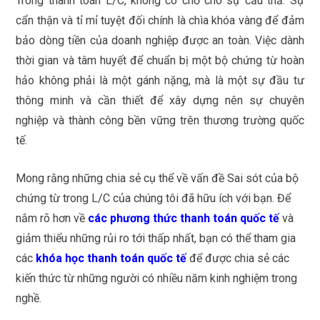
Trong thanh toán L/C, không có chỗ cho sự cẩu thả. Sự
cẩn thận và tỉ mỉ tuyệt đối chính là chìa khóa vàng để đảm
bảo dòng tiền của doanh nghiệp được an toàn. Việc dành
thời gian và tâm huyết để chuẩn bị một bộ chứng từ hoàn
hảo không phải là một gánh nặng, mà là một sự đầu tư
thông minh và cần thiết để xây dựng nên sự chuyên
nghiệp và thành công bền vững trên thương trường quốc
tế.
Mong rằng những chia sẻ cụ thể về vấn đề Sai sót của bộ
chứng từ trong L/C của chúng tôi đã hữu ích với bạn. Để
nắm rõ hơn về
các phương thức thanh toán quốc tế
và
giảm thiểu những rủi ro tới thấp nhất, bạn có thể tham gia
các
khóa học thanh toán quốc tế
để được chia sẻ các
kiến thức từ những người có nhiều năm kinh nghiệm trong
nghề.