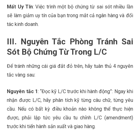
Mất Uy Tín
: Việc trình một bộ chứng từ sai sót nhiều lần
sẽ làm giảm uy tín của bạn trong mắt cả ngân hàng và đối
tác kinh doanh.
III. Nguyên Tắc Phòng Tránh Sai
Sót Bộ Chứng Từ Trong L/C
Để tránh những cái giá đắt đỏ trên, hãy tuân thủ 4 nguyên
tắc vàng sau:
Nguyên tắc 1
: “Đọc kỹ L/C trước khi hành động”: Ngay khi
nhận được L/C, hãy phân tích kỹ từng câu chữ, từng yêu
cầu. Nếu có bất kỳ điều khoản nào không thể thực hiện
được, phải lập tức yêu cầu tu chỉnh L/C (amendment)
trước khi tiến hành sản xuất và giao hàng.