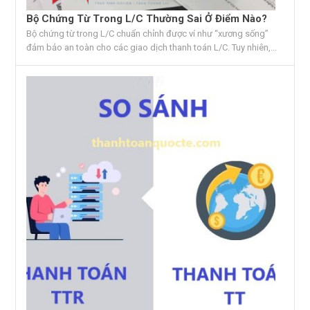
Bộ Chứng Từ Trong L/C Thường Sai Ở Điểm Nào?
Bộ chứng từ trong L/C chuẩn chỉnh được ví như “xương sống”
đảm bảo an toàn cho các giao dịch thanh toán L/C. Tuy nhiên,...