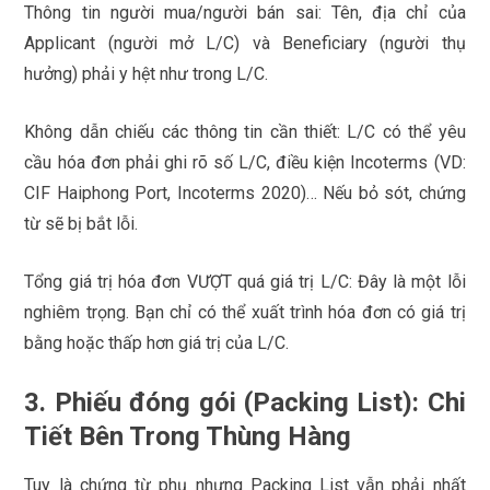
Thông tin người mua/người bán sai: Tên, địa chỉ của
Applicant (người mở L/C) và Beneficiary (người thụ
hưởng) phải y hệt như trong L/C.
Không dẫn chiếu các thông tin cần thiết: L/C có thể yêu
cầu hóa đơn phải ghi rõ số L/C, điều kiện Incoterms (VD:
CIF Haiphong Port, Incoterms 2020)… Nếu bỏ sót, chứng
từ sẽ bị bắt lỗi.
Tổng giá trị hóa đơn VƯỢT quá giá trị L/C: Đây là một lỗi
nghiêm trọng. Bạn chỉ có thể xuất trình hóa đơn có giá trị
bằng hoặc thấp hơn giá trị của L/C.
3. Phiếu đóng gói (Packing List): Chi
Tiết Bên Trong Thùng Hàng
Tuy là chứng từ phụ nhưng Packing List vẫn phải nhất