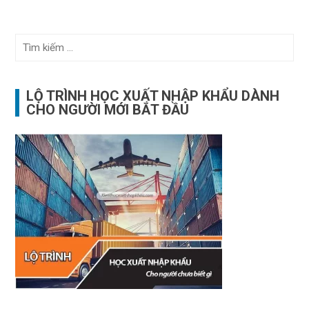
Tìm
kiếm
cho:
LỘ TRÌNH HỌC XUẤT NHẬP KHẨU DÀNH
CHO NGƯỜI MỚI BẮT ĐẦU