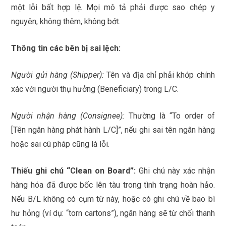
một lỗi bất hợp lệ. Mọi mô tả phải được sao chép y
nguyên, không thêm, không bớt.
Thông tin các bên bị sai lệch:
Người gửi hàng (Shipper):
Tên và địa chỉ phải khớp chính
xác với người thụ hưởng (Beneficiary) trong L/C.
Người nhận hàng (Consignee):
Thường là “To order of
[Tên ngân hàng phát hành L/C]”, nếu ghi sai tên ngân hàng
hoặc sai cú pháp cũng là lỗi.
Thiếu ghi chú “Clean on Board”:
Ghi chú này xác nhận
hàng hóa đã được bốc lên tàu trong tình trạng hoàn hảo.
Nếu B/L không có cụm từ này, hoặc có ghi chú về bao bì
hư hỏng (ví dụ: “torn cartons”), ngân hàng sẽ từ chối thanh