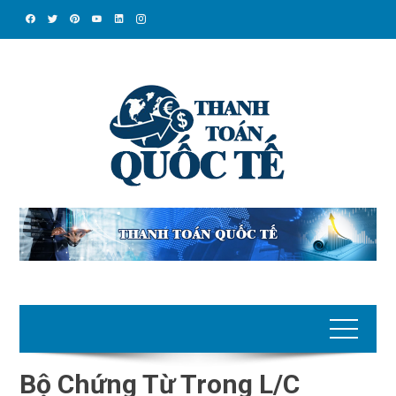
Skip
to
content
Bộ Chứng Từ Trong L/C