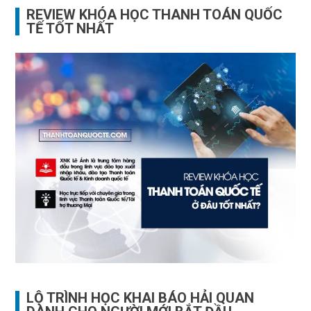
REVIEW KHÓA HỌC THANH TOÁN QUỐC
TẾ TỐT NHẤT
LỘ TRÌNH HỌC KHAI BÁO HẢI QUAN