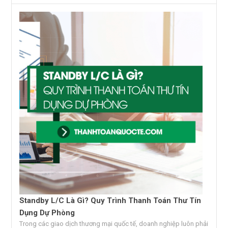
Standby L/C Là Gì? Quy Trình Thanh Toán Thư Tín
Dụng Dự Phòng
Trong các giao dịch thương mại quốc tế, doanh nghiệp luôn phải