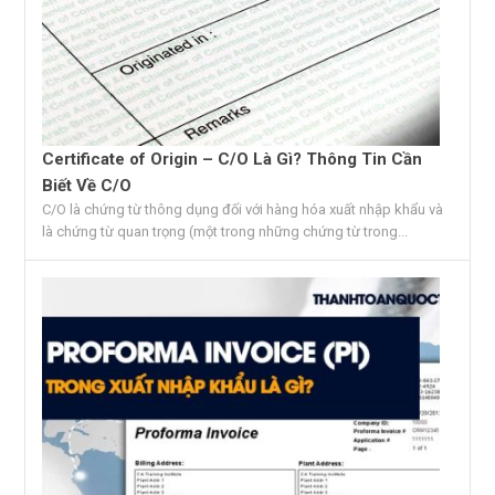
Certificate of Origin – C/O Là Gì? Thông Tin Cần
Biết Về C/O
C/O là chứng từ thông dụng đối với hàng hóa xuất nhập khẩu và
là chứng từ quan trọng (một trong những chứng từ trong...