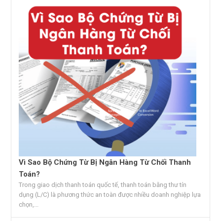
Vì Sao Bộ Chứng Từ Bị Ngân Hàng Từ Chối Thanh
Toán?
Trong giao dịch thanh toán quốc tế, thanh toán bằng thư tín
dụng (L/C) là phương thức an toàn được nhiều doanh nghiệp lựa
chọn,...