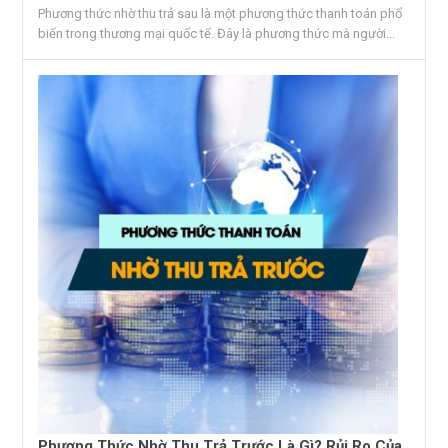
Phương thức nhờ thu trả sau là một phương thức thanh toán phổ
biến trong thương mại quốc tế. Đây là phương thức mà người...
Phương Thức Nhờ Thu Trả Trước Là Gì? Rủi Ro Của