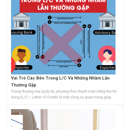
Vai Trò Các Bên Trong L/C Và Những Nhầm Lẫn
Thường Gặp
Trong thương mại quốc tế, phương thức thanh toán bằng thư tín
dụng (L/C – Letter of Credit) là một công cụ quan trọng giúp...