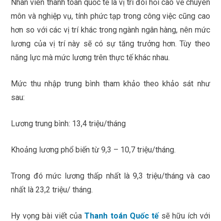
Nhân viên thanh toán quốc tế là vị trí đòi hỏi cao về chuyên
môn và nghiệp vụ, tính phức tạp trong công việc cũng cao
hơn so với các vị trí khác trong ngành ngân hàng, nên mức
lương của vị trí này sẽ có sự tăng trưởng hơn. Tùy theo
năng lực mà mức lương trên thực tế khác nhau.
Mức thu nhập trung bình tham khảo theo khảo sát như
sau:
Lương trung bình: 13,4 triệu/tháng
Khoảng lương phổ biến từ 9,3 – 10,7 triệu/tháng.
Trong đó mức lương thấp nhất là 9,3 triệu/tháng và cao
nhất là 23,2 triệu/ tháng.
Hy vọng bài viết của
Thanh toán Quốc tế
sẽ hữu ích với