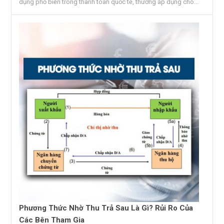
dụng phổ biến trong thanh toán quốc tế, thường áp dụng cho...
Phương Thức Nhờ Thu Trả Sau Là Gì? Rủi Ro Của
Các Bên Tham Gia