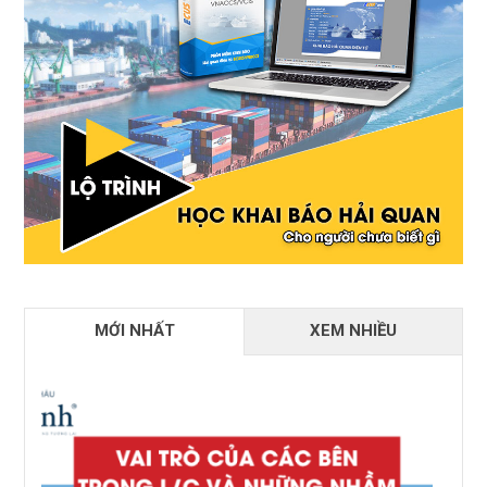
MỚI NHẤT
XEM NHIỀU