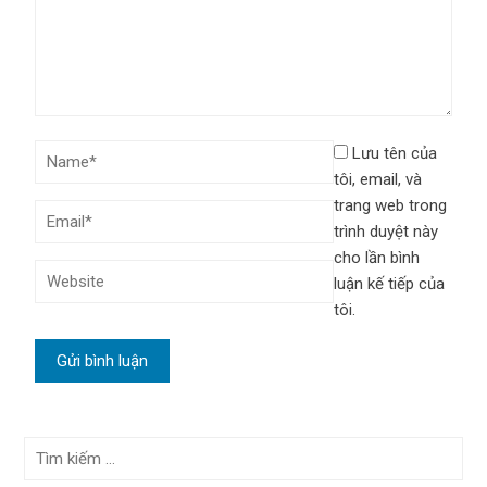
Lưu tên của
tôi, email, và
trang web trong
trình duyệt này
cho lần bình
luận kế tiếp của
tôi.
Tìm
kiếm