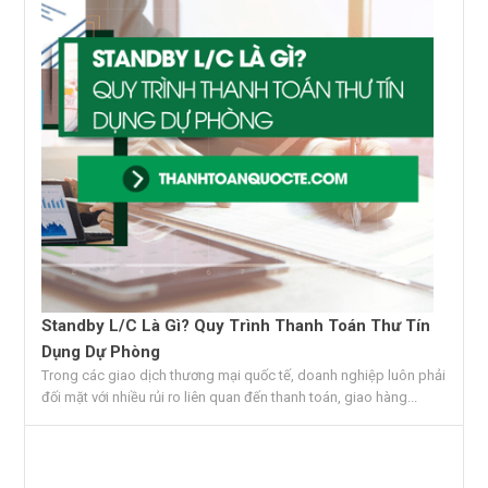
Standby L/C Là Gì? Quy Trình Thanh Toán Thư Tín
Dụng Dự Phòng
Trong các giao dịch thương mại quốc tế, doanh nghiệp luôn phải
đối mặt với nhiều rủi ro liên quan đến thanh toán, giao hàng...