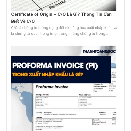
Certificate of Origin – C/O Là Gì? Thông Tin Cần
Biết Về C/O
C/O là chứng từ thông dụng đối với hàng hóa xuất nhập khẩu và
là chứng từ quan trọng (một trong những chứng từ trong...