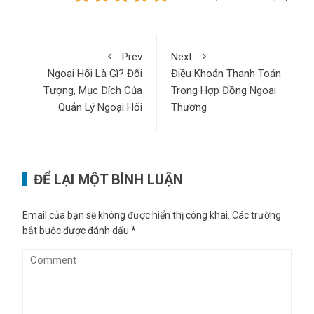
Prev
Next
Ngoại Hối Là Gì? Đối
Điều Khoản Thanh Toán
Tượng, Mục Đích Của
Trong Hợp Đồng Ngoại
Quản Lý Ngoại Hối
Thương
ĐỂ LẠI MỘT BÌNH LUẬN
Email của bạn sẽ không được hiển thị công khai.
Các trường
bắt buộc được đánh dấu
*