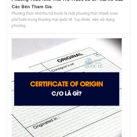
Các Bên Tham Gia
Phương thức nhờ thu trả trước là một phương thức thanh toán
phổ biến trong thương mại quốc tế. Tuy nhiên, việc sử dụng
phương...