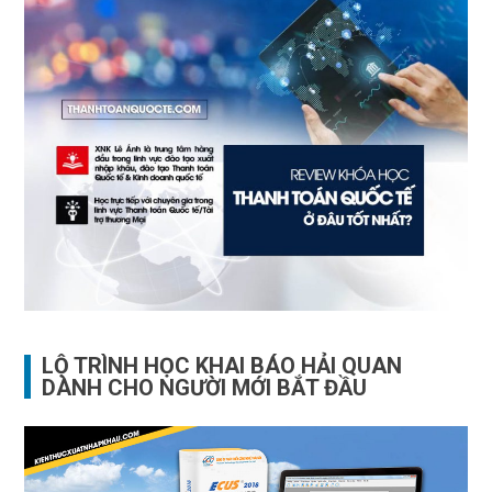
LỘ TRÌNH HỌC KHAI BÁO HẢI QUAN
DÀNH CHO NGƯỜI MỚI BẮT ĐẦU