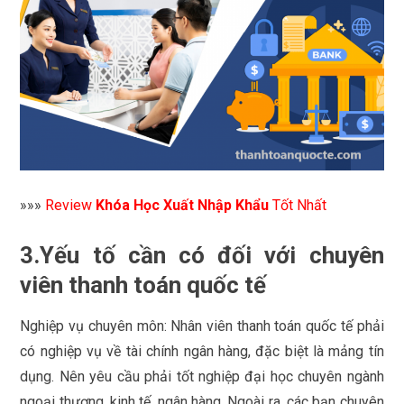
»»»
Review
Khóa Học Xuất Nhập Khẩu
Tốt Nhất
3.Yếu tố cần có đối với chuyên
viên thanh toán quốc tế
Nghiệp vụ chuyên môn: Nhân viên thanh toán quốc tế phải
có nghiệp vụ về tài chính ngân hàng, đặc biệt là mảng tín
dụng. Nên yêu cầu phải tốt nghiệp đại học chuyên ngành
ngoại thương, kinh tế, ngân hàng. Ngoài ra, các bạn chuyên