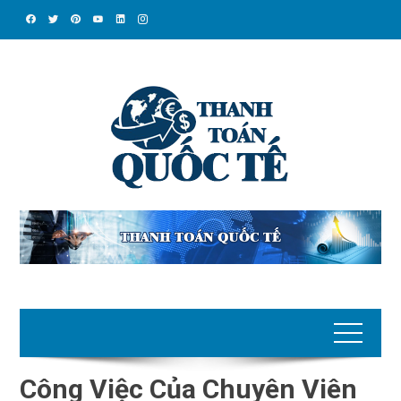
Skip
to
content
Công Việc Của Chuyên Viên