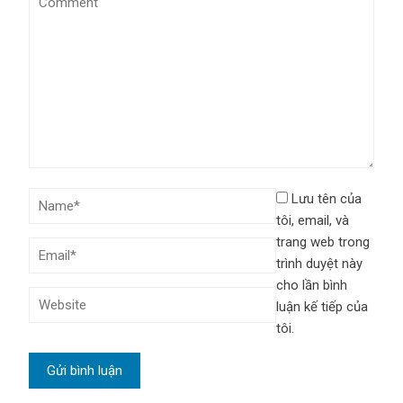
Lưu tên của
tôi, email, và
trang web trong
trình duyệt này
cho lần bình
luận kế tiếp của
tôi.