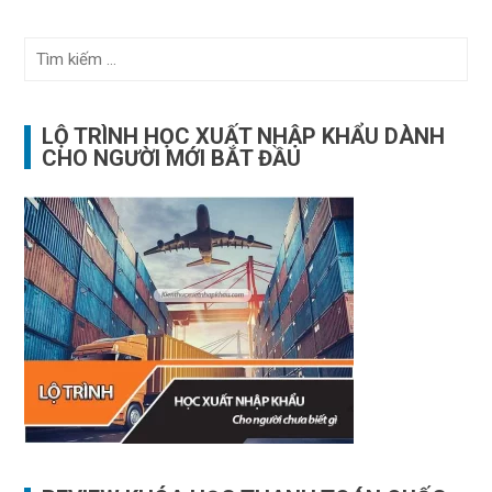
Tìm
kiếm
cho:
LỘ TRÌNH HỌC XUẤT NHẬP KHẨU DÀNH
CHO NGƯỜI MỚI BẮT ĐẦU