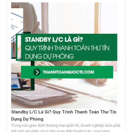
Standby L/C Là Gì? Quy Trình Thanh Toán Thư Tín
Dụng Dự Phòng
Trong các giao dịch thương mại quốc tế, doanh nghiệp luôn phải
đối mặt với nhiều rủi ro liên quan đến thanh toán, giao hàng...