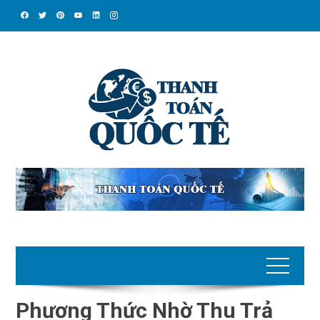
Skip
to
content
Phương Thức Nhờ Thu Trả