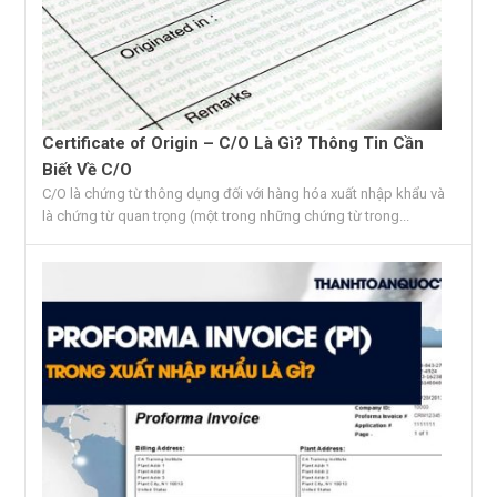
Certificate of Origin – C/O Là Gì? Thông Tin Cần
Biết Về C/O
C/O là chứng từ thông dụng đối với hàng hóa xuất nhập khẩu và
là chứng từ quan trọng (một trong những chứng từ trong...