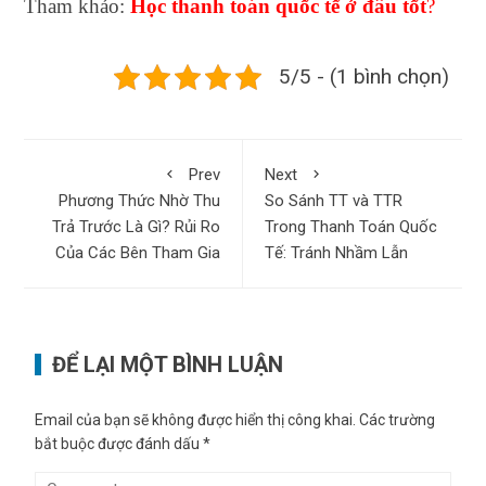
Tham khảo:
Học thanh toán quốc tế ở đâu tốt
?
5/5 - (1 bình chọn)
Prev
Next
Phương Thức Nhờ Thu
So Sánh TT và TTR
Trả Trước Là Gì? Rủi Ro
Trong Thanh Toán Quốc
Của Các Bên Tham Gia
Tế: Tránh Nhầm Lẫn
ĐỂ LẠI MỘT BÌNH LUẬN
Email của bạn sẽ không được hiển thị công khai.
Các trường
bắt buộc được đánh dấu
*