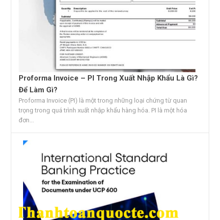
Proforma Invoice – PI Trong Xuất Nhập Khẩu Là Gì?
Để Làm Gì?
Proforma Invoice (PI) là một trong những loại chứng từ quan
trọng trong quá trình xuất nhập khẩu hàng hóa. PI là một hóa
đơn...