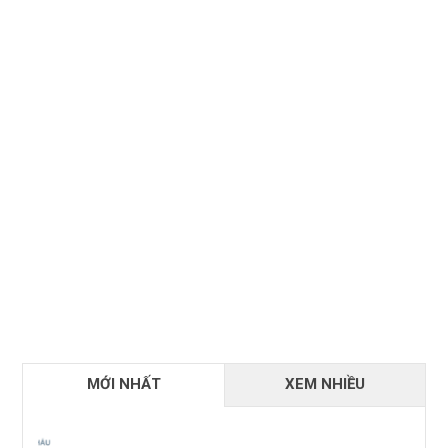
MỚI NHẤT
XEM NHIỀU