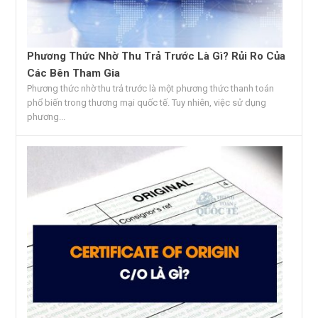
Phương Thức Nhờ Thu Trả Trước Là Gì? Rủi Ro Của
Các Bên Tham Gia
Phương thức nhờ thu trả trước là một phương thức thanh toán
phổ biến trong thương mại quốc tế. Tuy nhiên, việc sử dụng
phương...