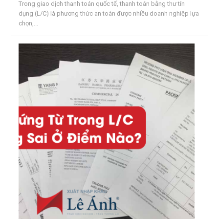
Trong giao dịch thanh toán quốc tế, thanh toán bằng thư tín
dụng (L/C) là phương thức an toàn được nhiều doanh nghiệp lựa
chọn,...