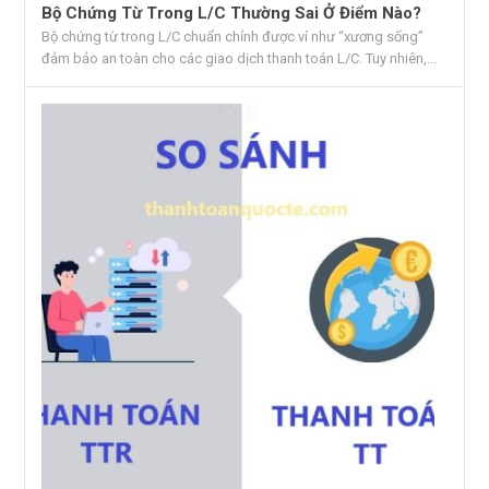
Bộ Chứng Từ Trong L/C Thường Sai Ở Điểm Nào?
Bộ chứng từ trong L/C chuẩn chỉnh được ví như “xương sống”
đảm bảo an toàn cho các giao dịch thanh toán L/C. Tuy nhiên,...